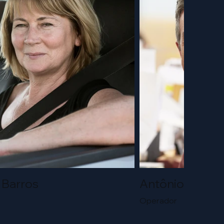
 Barros
Antônio Santo
Operador