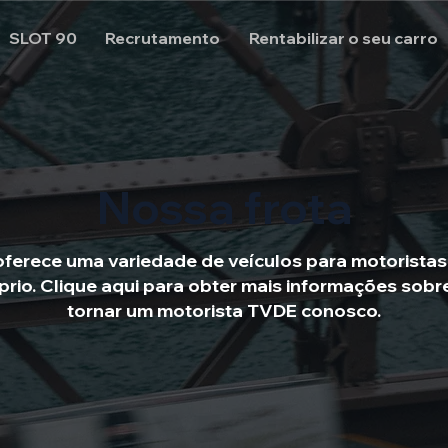
SLOT 90
Recrutamento
Rentabilizar o seu carro
Nossa frota
ferece uma variedade de veículos para motorista
prio. Clique aqui para obter mais informações sob
tornar um motorista TVDE conosco.