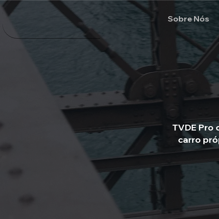
Sobre Nós
TVDE Pro o
carro pró