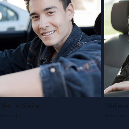
Martin Vieira
Melissa
Motorista
Motorista