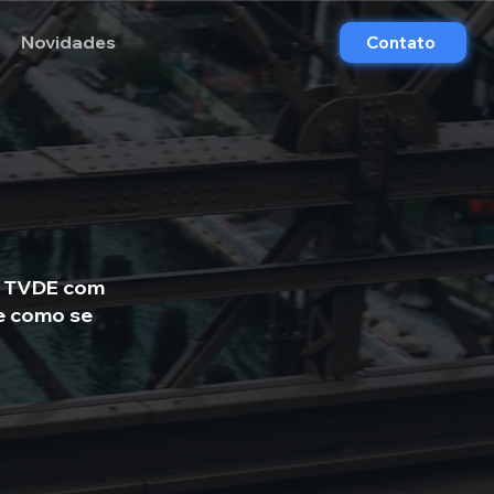
Novidades
Contato
s TVDE com
re como se