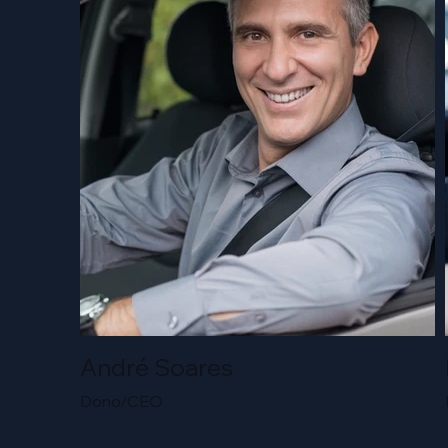
André Soares
Dono/CEO