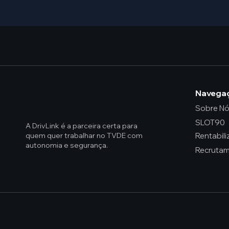
Navega
Sobre N
SLOT90
A DrivLink é a parceira certa para
quem quer trabalhar no TVDE com
autonomia e segurança.
Recruta